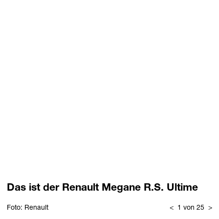
Das ist der Renault Megane R.S. Ultime
Foto: Renault
<
1 von 25
>