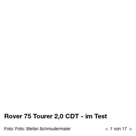
Rover 75 Tourer 2,0 CDT - im Test
Foto: Foto: Stefan Schmudermaier
<
1 von 17
>