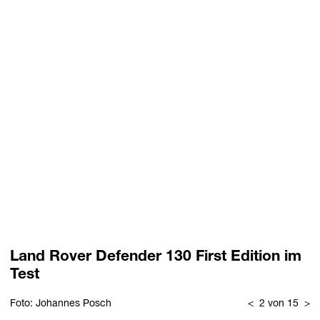
Land Rover Defender 130 First Edition im
Test
Foto: Johannes Posch
<
2 von 15
>