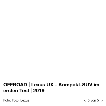
OFFROAD | Lexus UX - Kompakt-SUV im
ersten Test | 2019
Foto: Foto: Lexus
<
5 von 5
>