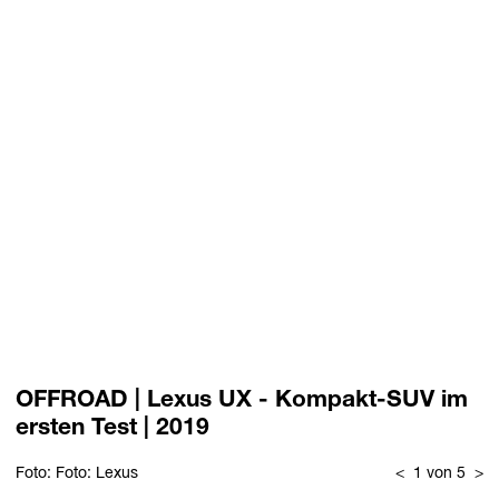
OFFROAD | Lexus UX - Kompakt-SUV im
ersten Test | 2019
Foto: Foto: Lexus
<
1 von 5
>