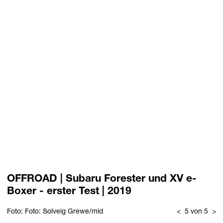
OFFROAD | Subaru Forester und XV e-
Boxer - erster Test | 2019
Foto: Foto: Solveig Grewe/mid
<
5 von 5
>