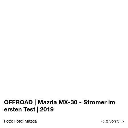
OFFROAD | Mazda MX-30 - Stromer im
ersten Test | 2019
Foto: Foto: Mazda
<
3 von 5
>