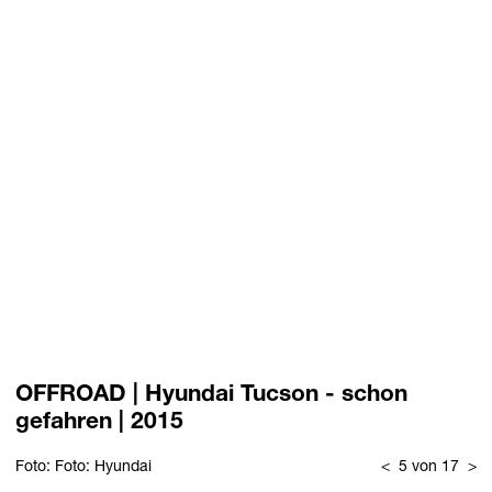
OFFROAD | Hyundai Tucson - schon
gefahren | 2015
Foto: Foto: Hyundai
<
5 von 17
>