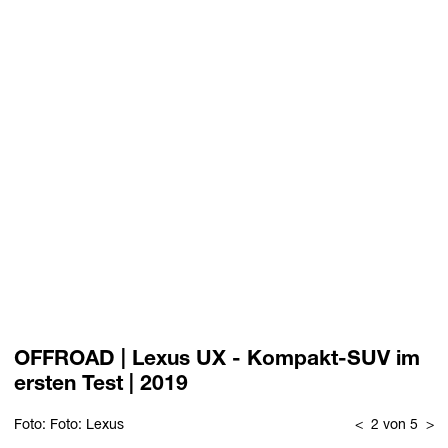
OFFROAD | Lexus UX - Kompakt-SUV im
ersten Test | 2019
Foto: Foto: Lexus
<
2 von 5
>