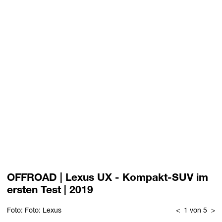
OFFROAD | Lexus UX - Kompakt-SUV im
ersten Test | 2019
Foto: Foto: Lexus
<
1 von 5
>