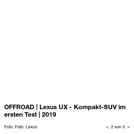
OFFROAD | Lexus UX - Kompakt-SUV im
ersten Test | 2019
Foto: Foto: Lexus
<
2 von 5
>