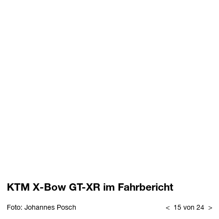
KTM X-Bow GT-XR im Fahrbericht
Foto: Johannes Posch
<
15 von 24
>