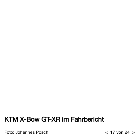
KTM X-Bow GT-XR im Fahrbericht
Foto: Johannes Posch
<
17 von 24
>