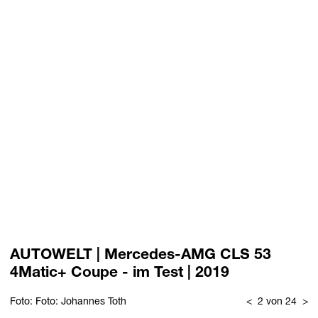
AUTOWELT | Mercedes-AMG CLS 53
4Matic+ Coupe - im Test | 2019
Foto: Foto: Johannes Toth
<
2 von 24
>