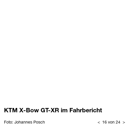
KTM X-Bow GT-XR im Fahrbericht
Foto: Johannes Posch
<
16 von 24
>