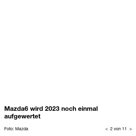
Mazda6 wird 2023 noch einmal
aufgewertet
Foto: Mazda
<
2 von 11
>