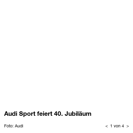
Audi Sport feiert 40. Jubiläum
Foto: Audi
<
1 von 4
>