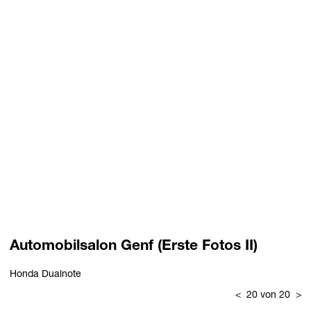
Automobilsalon Genf (Erste Fotos II)
Honda Dualnote
<
20 von 20
>