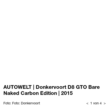
AUTOWELT | Donkervoort D8 GTO Bare
Naked Carbon Edition | 2015
Foto: Foto: Donkervoort
<
1 von 4
>