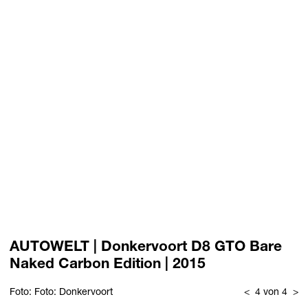
AUTOWELT | Donkervoort D8 GTO Bare
Naked Carbon Edition | 2015
Foto: Foto: Donkervoort
<
4 von 4
>