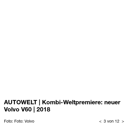
AUTOWELT | Kombi-Weltpremiere: neuer
Volvo V60 | 2018
Foto: Foto: Volvo
<
3 von 12
>