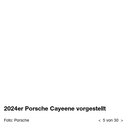
2024er Porsche Cayeene vorgestellt
Foto: Porsche
<
5 von 30
>