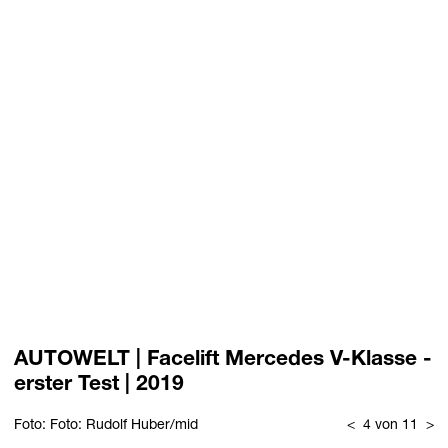
AUTOWELT | Facelift Mercedes V-Klasse -
erster Test | 2019
Foto: Foto: Rudolf Huber/mid
<
4 von 11
>