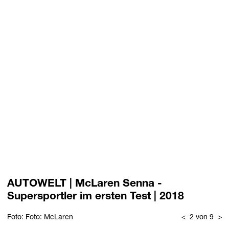
AUTOWELT | McLaren Senna -
Supersportler im ersten Test | 2018
Foto: Foto: McLaren
<
2 von 9
>