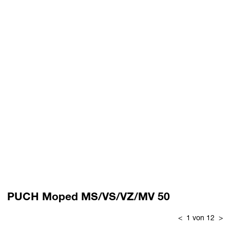
PUCH Moped MS/VS/VZ/MV 50
<
1 von 12
>