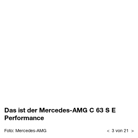
Das ist der Mercedes-AMG C 63 S E
Performance
Foto: Mercedes-AMG
<
3 von 21
>