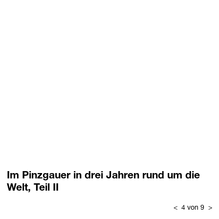
Im Pinzgauer in drei Jahren rund um die
Welt, Teil II
<
4 von 9
>