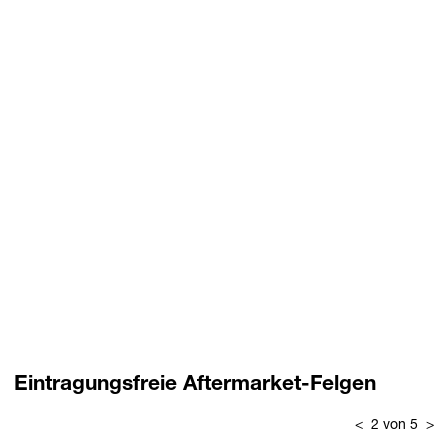
Eintragungsfreie Aftermarket-Felgen
<
2 von 5
>