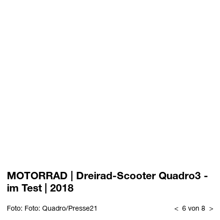
MOTORRAD | Dreirad-Scooter Quadro3 -
im Test | 2018
Foto: Foto: Quadro/Presse21
<
6 von 8
>