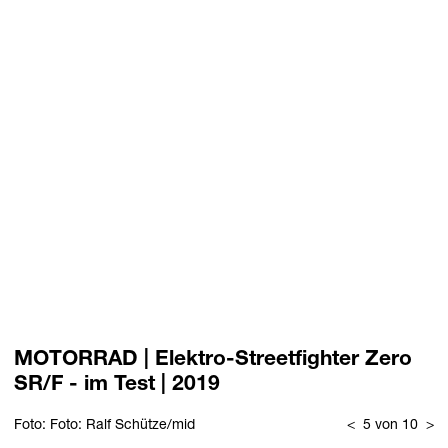
MOTORRAD | Elektro-Streetfighter Zero
SR/F - im Test | 2019
Foto: Foto: Ralf Schütze/mid
<
5 von 10
>