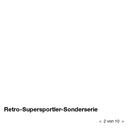
Retro-Supersportler-Sonderserie
<
2 von 10
>