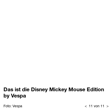
Das ist die Disney Mickey Mouse Edition
by Vespa
Foto: Vespa
<
11 von 11
>