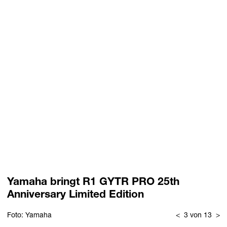
Yamaha bringt R1 GYTR PRO 25th
Anniversary Limited Edition
Foto: Yamaha
<
3 von 13
>