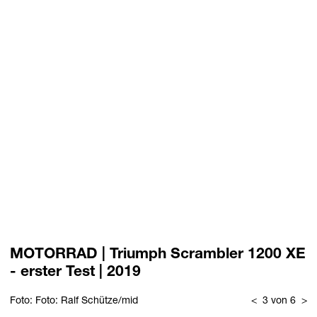
MOTORRAD | Triumph Scrambler 1200 XE
- erster Test | 2019
Foto: Foto: Ralf Schütze/mid
<
3 von 6
>