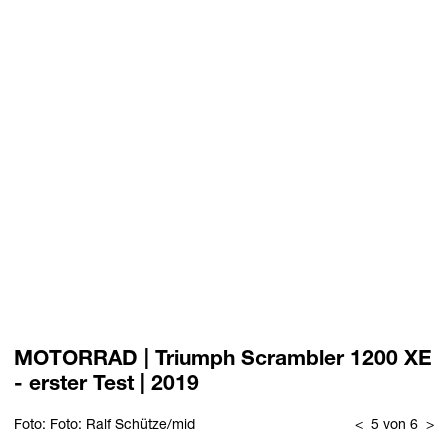
MOTORRAD | Triumph Scrambler 1200 XE
- erster Test | 2019
Foto: Foto: Ralf Schütze/mid
<
5 von 6
>