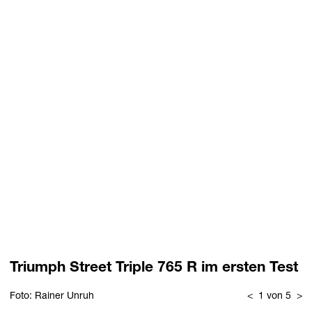
Triumph Street Triple 765 R im ersten Test
Foto: Rainer Unruh
<
1 von 5
>