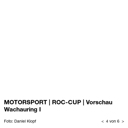
MOTORSPORT | ROC-CUP | Vorschau
Wachauring I
Foto: Daniel Klopf
<
4 von 6
>