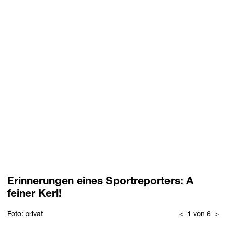
Erinnerungen eines Sportreporters: A
feiner Kerl!
Foto: privat
<
1 von 6
>