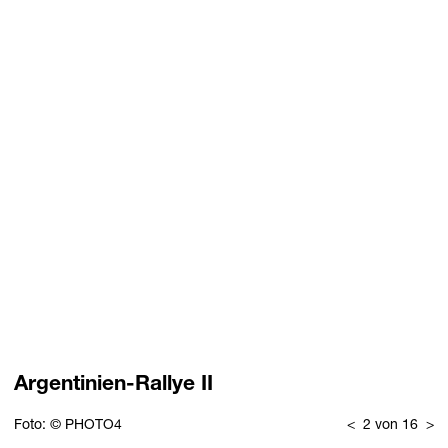
Argentinien-Rallye II
Foto: © PHOTO4
<
2 von 16
>