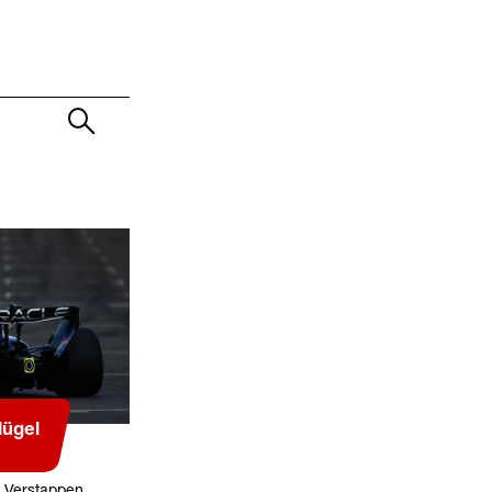
lügel
x Verstappen