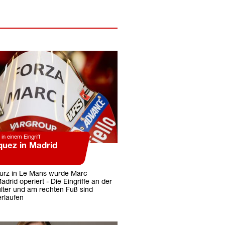
in einem Eingriff
uez in Madrid
urz in Le Mans wurde Marc
drid operiert - Die Eingriffe an der
lter und am rechten Fuß sind
erlaufen