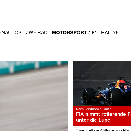
IENAUTOS
ZWEIRAD
MOTORSPORT / F1
RALLYE
Weitere
Artikel:
Nach Verstappen-Crash
FIA nimmt rotierende F
unter die Lupe
Zwei heftige Abflüge von Ma