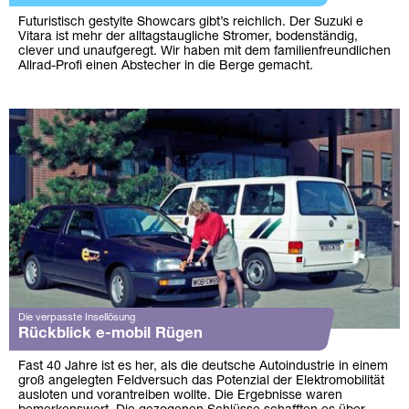
Futuristisch gestylte Showcars gibt’s reichlich. Der Suzuki e
Vitara ist mehr der alltagstaugliche Stromer, bodenständig,
clever und unaufgeregt. Wir haben mit dem familienfreundlichen
Allrad-Profi einen Abstecher in die Berge gemacht.
Die verpasste Insellösung
Rückblick e-mobil Rügen
Fast 40 Jahre ist es her, als die deutsche Autoindustrie in einem
groß angelegten Feldversuch das Potenzial der Elektromobilität
ausloten und vorantreiben wollte. Die Ergebnisse waren