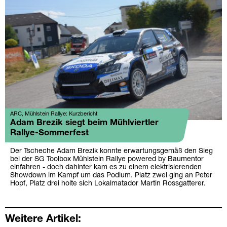
ARC, Mühlstein Rallye: Kurzbericht
Adam Brezik siegt beim Mühlviertler
Rallye-Sommerfest
Der Tscheche Adam Brezik konnte erwartungsgemäß den Sieg
bei der SG Toolbox Mühlstein Rallye powered by Baumentor
einfahren - doch dahinter kam es zu einem elektrisierenden
Showdown im Kampf um das Podium. Platz zwei ging an Peter
Hopf, Platz drei holte sich Lokalmatador Martin Rossgatterer.
Weitere Artikel: