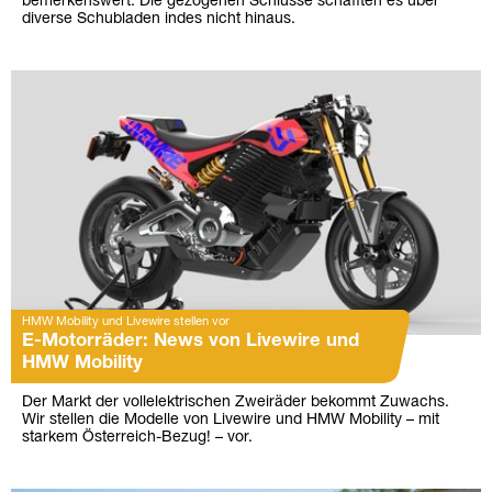
bemerkenswert. Die gezogenen Schlüsse schafften es über
diverse Schubladen indes nicht hinaus.
HMW Mobility und Livewire stellen vor
E-Motorräder: News von Livewire und
HMW Mobility
Der Markt der vollelektrischen Zweiräder bekommt Zuwachs.
Wir stellen die Modelle von Livewire und HMW Mobility – mit
starkem Österreich-Bezug! – vor.