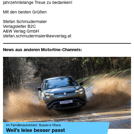
jahrzehntelange Treue zu bedanken!
Mit den besten Grüßen
Stefan Schmudermaier
Verlagsleiter B2C
A&W Verlag GmbH
stefan.schmudermaier@awverlag.at
News aus anderen Motorline-Channels:
Im Familienautostest: Suzuki e Vitara
Weil’s leise besser passt