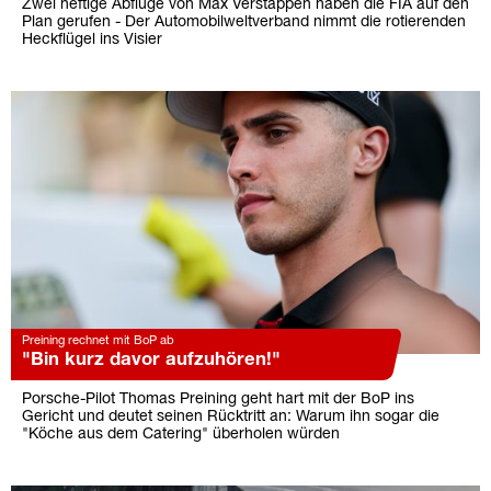
Zwei heftige Abflüge von Max Verstappen haben die FIA auf den
Plan gerufen - Der Automobilweltverband nimmt die rotierenden
Heckflügel ins Visier
Preining rechnet mit BoP ab
"Bin kurz davor aufzuhören!"
Porsche-Pilot Thomas Preining geht hart mit der BoP ins
Gericht und deutet seinen Rücktritt an: Warum ihn sogar die
"Köche aus dem Catering" überholen würden