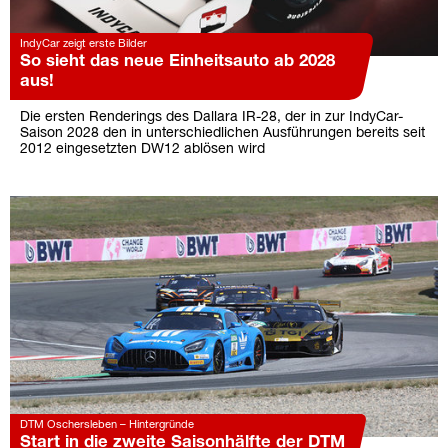
IndyCar zeigt erste Bilder
So sieht das neue Einheitsauto ab 2028
aus!
Die ersten Renderings des Dallara IR-28, der in zur IndyCar-
Saison 2028 den in unterschiedlichen Ausführungen bereits seit
2012 eingesetzten DW12 ablösen wird
DTM Oschersleben – Hintergründe
Start in die zweite Saisonhälfte der DTM