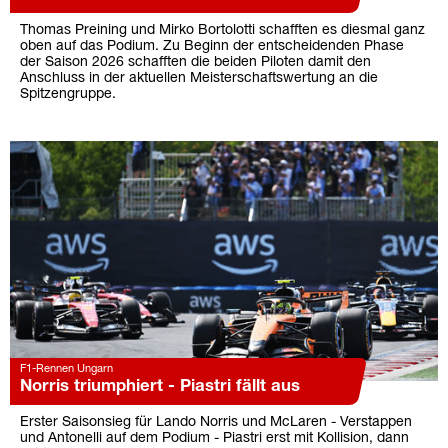
Thomas Preining und Mirko Bortolotti schafften es diesmal ganz
oben auf das Podium. Zu Beginn der entscheidenden Phase
der Saison 2026 schafften die beiden Piloten damit den
Anschluss in der aktuellen Meisterschaftswertung an die
Spitzengruppe.
F1-Rennen Ungarn
Norris triumphiert - Piastri fällt aus
Erster Saisonsieg für Lando Norris und McLaren - Verstappen
und Antonelli auf dem Podium - Piastri erst mit Kollision, dann