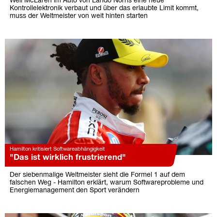
Weil McLaren im Auto von Lando Norris eine neue
Kontrollelektronik verbaut und über das erlaubte Limit kommt,
muss der Weltmeister von weit hinten starten
Hamilton kritisiert Softwareabhängigkeit
"Das ist wirklich frustrierend"
Der siebenmalige Weltmeister sieht die Formel 1 auf dem
falschen Weg - Hamilton erklärt, warum Softwareprobleme und
Energiemanagement den Sport verändern