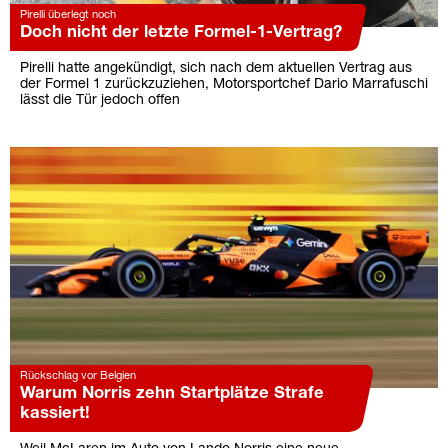
Pirelli überlegt noch
Doch nicht der letzte Formel-1-Vertrag?
Pirelli hatte angekündigt, sich nach dem aktuellen Vertrag aus
der Formel 1 zurückzuziehen, Motorsportchef Dario Marrafuschi
lässt die Tür jedoch offen
Rückschlag vor Belgien
Warum Norris zehn Startplätze Strafe
kassiert!