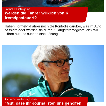
Formel 1: Hintergrund
Werden die Fahrer wirklich von KI
fremdgesteuert?
Haben Formel-1-Fahrer noch die Kontrolle darüber, was im Auto
passiert, oder werden sie durch KI längst fremdgesteuert? Wir
klären auf und suchen eine Lösung
Aston-Rennleiter sagt danke
"Gut, dass ihr Journalisten uns geholfen