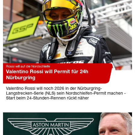
Rossi will auf die Nordschleife
Valentino Rossi will Permit für 24h
Nürburgring
Valentino Rossi will noch 2026 in der Nürburgring-
Langstrecken-Serie (NLS) sein Nordschleifen-Permit machen -
Start beim 24-Stunden-Rennen rückt näher