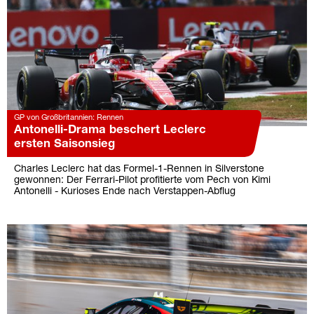
GP von Großbritannien: Rennen
Antonelli-Drama beschert Leclerc
ersten Saisonsieg
Charles Leclerc hat das Formel-1-Rennen in Silverstone
gewonnen: Der Ferrari-Pilot profitierte vom Pech von Kimi
Antonelli - Kurioses Ende nach Verstappen-Abflug