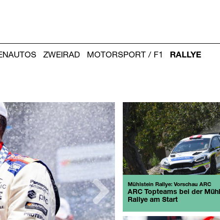
IENAUTOS
ZWEIRAD
MOTORSPORT / F1
RALLYE
Mühlstein Rallye: Vorschau ARC
ARC Topteams bei der Mühl
Rallye am Start
weiter