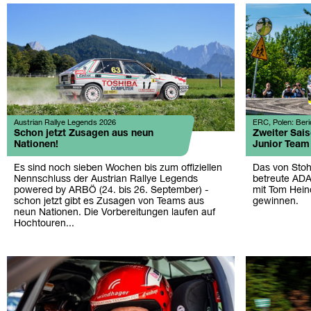
Austrian Rallye Legends 2026
ERC, Polen: Beri
Schon jetzt Zusagen aus neun
Zweiter Sais
Nationen!
Junior Team
Es sind noch sieben Wochen bis zum offiziellen
Das von Stoh
Nennschluss der Austrian Rallye Legends
betreute ADA
powered by ARBÖ (24. bis 26. September) -
mit Tom Heind
schon jetzt gibt es Zusagen von Teams aus
gewinnen.
neun Nationen. Die Vorbereitungen laufen auf
Hochtouren...