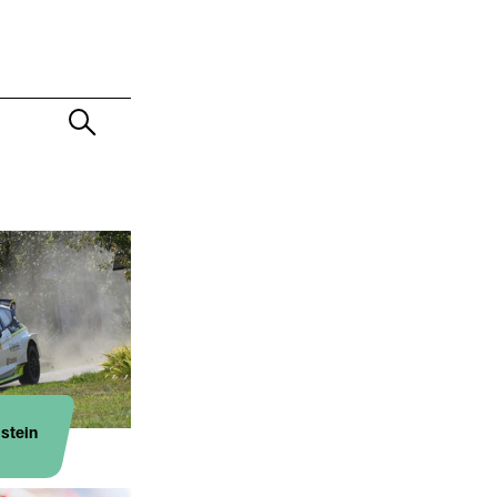
stein