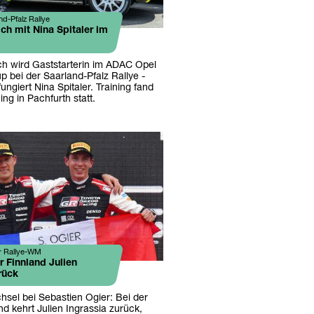
nd-Pfalz Rallye
ch mit Nina Spitaler im
ch wird Gaststarterin im ADAC Opel
 bei der Saarland-Pfalz Rallye -
fungiert Nina Spitaler. Training fand
ing in Pachfurth statt.
r Rallye-WM
r Finnland Julien
rück
hsel bei Sebastien Ogier: Bei der
nd kehrt Julien Ingrassia zurück,