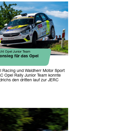
cht Opel Junior Team
onsieg für das Opel
l Racing und Waldherr Motor Sport
C Opel Rally Junior Team konnte
richs den dritten lauf zur JERC