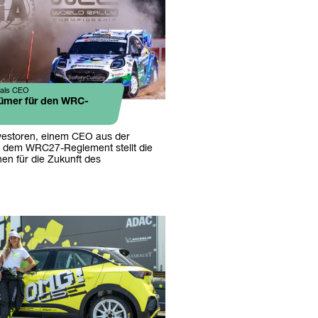
 als CEO
ümer für den WRC-
vestoren, einem CEO aus der
 dem WRC27-Reglement stellt die
en für die Zukunft des