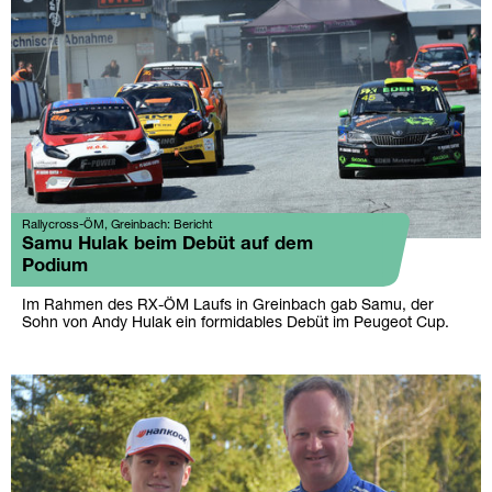
Rallycross-ÖM, Greinbach: Bericht
Samu Hulak beim Debüt auf dem
Podium
Im Rahmen des RX-ÖM Laufs in Greinbach gab Samu, der
Sohn von Andy Hulak ein formidables Debüt im Peugeot Cup.