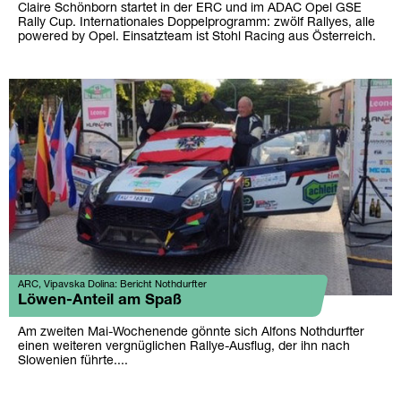
Claire Schönborn startet in der ERC und im ADAC Opel GSE
Rally Cup. Internationales Doppelprogramm: zwölf Rallyes, alle
powered by Opel. Einsatzteam ist Stohl Racing aus Österreich.
ARC, Vipavska Dolina: Bericht Nothdurfter
Löwen-Anteil am Spaß
Am zweiten Mai-Wochenende gönnte sich Alfons Nothdurfter
einen weiteren vergnüglichen Rallye-Ausflug, der ihn nach
Slowenien führte....