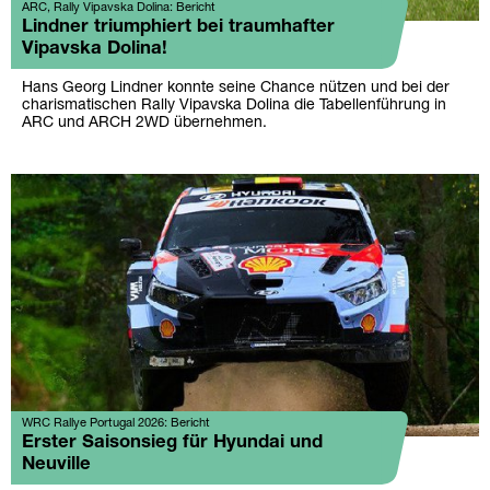
ARC, Rally Vipavska Dolina: Bericht
Lindner triumphiert bei traumhafter
Vipavska Dolina!
Hans Georg Lindner konnte seine Chance nützen und bei der
charismatischen Rally Vipavska Dolina die Tabellenführung in
ARC und ARCH 2WD übernehmen.
WRC Rallye Portugal 2026: Bericht
Erster Saisonsieg für Hyundai und
Neuville