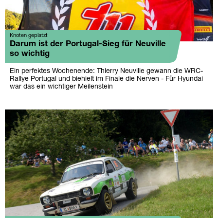
Knoten geplatzt
Darum ist der Portugal-Sieg für Neuville
so wichtig
Ein perfektes Wochenende: Thierry Neuville gewann die WRC-
Rallye Portugal und biehielt im Finale die Nerven - Für Hyundai
war das ein wichtiger Meilenstein