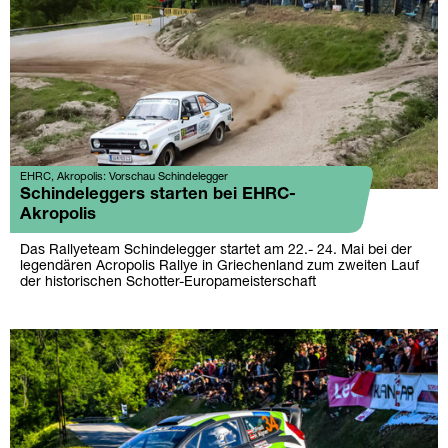
EHRC, Akropolis: Vorschau Schindelegger
Schindeleggers starten bei EHRC-
Akropolis
Das Rallyeteam Schindelegger startet am 22.- 24. Mai bei der
legendären Acropolis Rallye in Griechenland zum zweiten Lauf
der historischen Schotter-Europameisterschaft