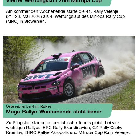
Vierter Wertungslauf zum Mitropa Cup
Am kommenden Wochenende starte die 41. Rally Velenje
(21.-23. Mai 2026) als 4. Wertungslauf des Mitropa Rally Cup
(MRC) in Slowenien.
Österreicher bei 4 int. Rallyes
Mega-Rallye-Wochenende steht bevor
Zu Pfingsten starten österreichische Teams gleich bei vier
wichtigen Rallyes: ERC Rally Skandinavien, CZ Rally Cseky
Krumlov, EHRC Rallye Akropolis und Mitropa Cup Rally Velenje.