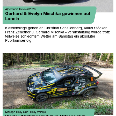
Alpenfahrt Revival 2026
Gerhard & Evelyn Mischka gewinnen auf
Lancia
Klassensiege gehen an Christian Schallenberg, Klaus Stöcker,
Franz Zehetner u. Gerhard Mischka - Veranstaltung wurde trotz
teilweise schlechtem Wetter am Samstag ein absoluter
Publikumserfolg
Mitropa Rally Cup: Rally Velenje