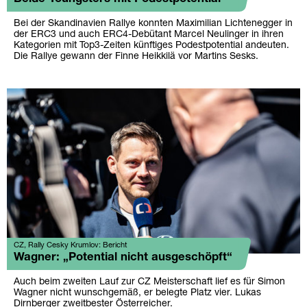
Bei der Skandinavien Rallye konnten Maximilian Lichtenegger in
der ERC3 und auch ERC4-Debütant Marcel Neulinger in ihren
Kategorien mit Top3-Zeiten künftiges Podestpotential andeuten.
Die Rallye gewann der Finne Heikkilä vor Martins Sesks.
CZ, Rally Cesky Krumlov: Bericht
Wagner: „Potential nicht ausgeschöpft“
Auch beim zweiten Lauf zur CZ Meisterschaft lief es für Simon
Wagner nicht wunschgemäß, er belegte Platz vier. Lukas
Dirnberger zweitbester Österreicher.