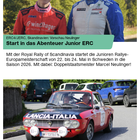
ERC4/JERC, Skandinavien: Vorschau Neulinger
Start in das Abenteuer Junior ERC
Mit der Royal Rally of Scandinavia startet die Junioren Rallye-
Europameisterschaft von 22. bis 24. Mai in Schweden in die
Saison 2026. Mit dabei: Doppelstaatsmeister Marcel Neulinger!