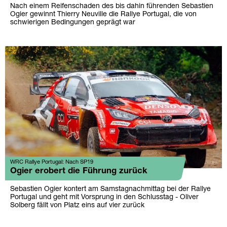
Nach einem Reifenschaden des bis dahin führenden Sebastien
Ogier gewinnt Thierry Neuville die Rallye Portugal, die von
schwierigen Bedingungen geprägt war
WRC Rallye Portugal: Nach SP19
Ogier erobert die Führung zurück
Sebastien Ogier kontert am Samstagnachmittag bei der Rallye
Portugal und geht mit Vorsprung in den Schlusstag - Oliver
Solberg fällt von Platz eins auf vier zurück