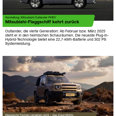
Vorstellung: Mitsubishi Outlander PHEV
Mitsubishi-Flaggschiff kehrt zurück
Outlander, die vierte Generation: Ab Februar bzw. März 2025
steht er in den heimischen Schauräumen. Die neueste Plug-in-
Hybrid-Technologie bietet eine 22,7-kWh-Batterie und 302 PS
Systemleistung.
Klassische Formen vergehen nicht – das iCaur-Motto