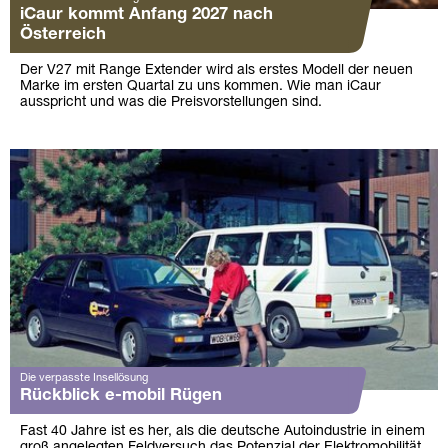
iCaur kommt Anfang 2027 nach
Österreich
Der V27 mit Range Extender wird als erstes Modell der neuen
Marke im ersten Quartal zu uns kommen. Wie man iCaur
ausspricht und was die Preisvorstellungen sind.
Die verpasste Insellösung
Rückblick e-mobil Rügen
Fast 40 Jahre ist es her, als die deutsche Autoindustrie in einem
groß angelegten Feldversuch das Potenzial der Elektromobilität