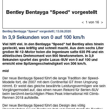
Bentley Bentayga "Speed" vorgestellt | 13.08.2020
In 3,9 Sekunden von 0 auf 100 km/h
Viel hilft viel. In den Bentayga "Speed" hat Bentley alles hinein
gesteckt, was kräftig und schnell macht. Aus dem sechs Liter
großen W-12-Motor holen die Ingenieure satte 635 PS und ein
athletisches Drehmoment von 900 Newtonmetern. In 3,9
Sekunden spurtet das große Luxus-SUV von 0 auf 100 und
erreicht eine Spitzengeschwindigkeit von 306 km/h.
mid
Der neue Bentayga Speed führt die lange Tradition der Speed-
Modelle fort, die 2007 mit dem Continental GT ihren Ursprung
nimmt. Er weist das gleiche bewährte Leistungsvermögen wie sein
Vorgängermodell auf, das einen neuen Rekord für Serien-SUV
beim berühmt-berüchtigten Pikes Peak International Hill Climb-
Rennen 2018 aufstellte.
Der neue Bentayga Speed führt das Design des völlig