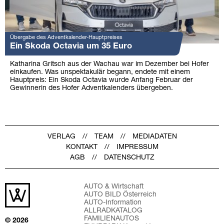
Übergabe des Adventkalender-Hauptpreises
Ein Skoda Octavia um 35 Euro
Katharina Gritsch aus der Wachau war im Dezember bei Hofer
einkaufen. Was unspektakulär begann, endete mit einem
Hauptpreis: Ein Skoda Octavia wurde Anfang Februar der
Gewinnerin des Hofer Adventkalenders übergeben.
VERLAG
TEAM
MEDIADATEN
KONTAKT
IMPRESSUM
AGB
DATENSCHUTZ
AUTO & Wirtschaft
AUTO BILD Österreich
AUTO-Information
ALLRADKATALOG
FAMILIENAUTOS
© 2026