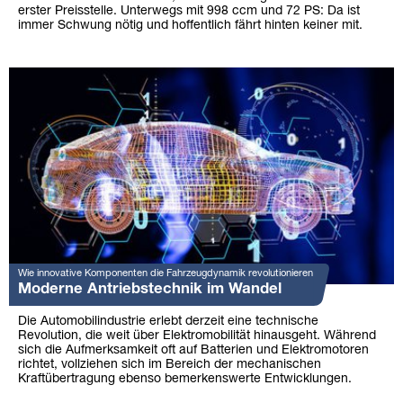
erster Preisstelle. Unterwegs mit 998 ccm und 72 PS: Da ist
immer Schwung nötig und hoffentlich fährt hinten keiner mit.
Wie innovative Komponenten die Fahrzeugdynamik revolutionieren
Moderne Antriebstechnik im Wandel
Die Automobilindustrie erlebt derzeit eine technische
Revolution, die weit über Elektromobilität hinausgeht. Während
sich die Aufmerksamkeit oft auf Batterien und Elektromotoren
richtet, vollziehen sich im Bereich der mechanischen
Kraftübertragung ebenso bemerkenswerte Entwicklungen.