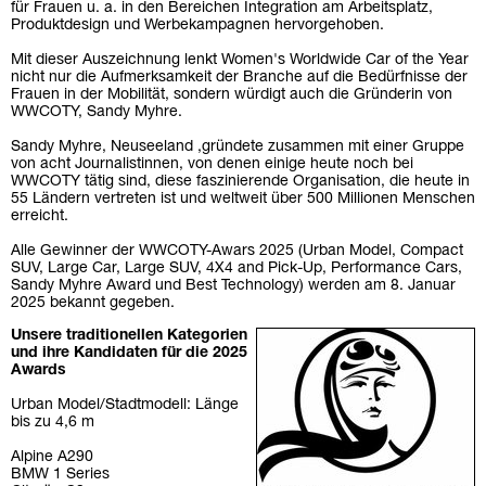
für Frauen u. a. in den Bereichen Integration am Arbeitsplatz,
Produktdesign und Werbekampagnen hervorgehoben.
Mit dieser Auszeichnung lenkt Women's Worldwide Car of the Year
nicht nur die Aufmerksamkeit der Branche auf die Bedürfnisse der
Frauen in der Mobilität, sondern würdigt auch die Gründerin von
WWCOTY, Sandy Myhre.
Sandy Myhre, Neuseeland ,gründete zusammen mit einer Gruppe
von acht Journalistinnen, von denen einige heute noch bei
WWCOTY tätig sind, diese faszinierende Organisation, die heute in
55 Ländern vertreten ist und weltweit über 500 Millionen Menschen
erreicht.
Alle Gewinner der WWCOTY-Awars 2025 (Urban Model, Compact
SUV, Large Car, Large SUV, 4X4 and Pick-Up, Performance Cars,
Sandy Myhre Award und Best Technology) werden am 8. Januar
2025 bekannt gegeben.
Unsere traditionellen Kategorien
und ihre Kandidaten für die 2025
Awards
Urban Model/Stadtmodell: Länge
bis zu 4,6 m
Alpine A290
BMW 1 Series