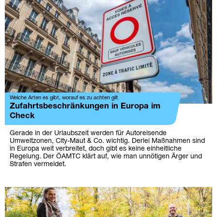
Welche Arten es gibt, worauf es zu achten gilt
Zufahrtsbeschränkungen in Europa im
Check
Gerade in der Urlaubszeit werden für Autoreisende
Umweltzonen, City-Maut & Co. wichtig. Derlei Maßnahmen sind
in Europa weit verbreitet, doch gibt es keine einheitliche
Regelung. Der ÖAMTC klärt auf, wie man unnötigen Ärger und
Strafen vermeidet.