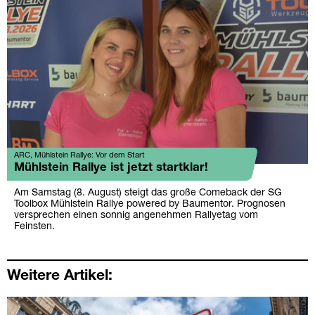
ARC, Mühlstein Rallye: Vor dem Start
Mühlstein Rallye ist jetzt startklar!
Am Samstag (8. August) steigt das große Comeback der SG
Toolbox Mühlstein Rallye powered by Baumentor. Prognosen
versprechen einen sonnig angenehmen Rallyetag vom
Feinsten.
Weitere Artikel: