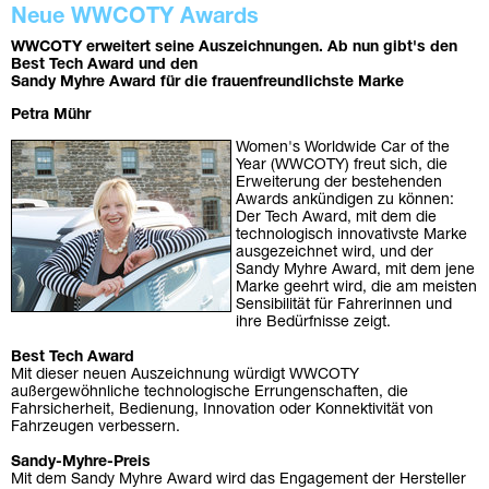
Neue WWCOTY Awards
WWCOTY erweitert seine Auszeichnungen. Ab nun gibt's den
Best Tech Award und den
Sandy Myhre Award für die frauenfreundlichste Marke
Petra Mühr
Women's Worldwide Car of the
Year (WWCOTY) freut sich, die
Erweiterung der bestehenden
Awards ankündigen zu können:
Der Tech Award, mit dem die
technologisch innovativste Marke
ausgezeichnet wird, und der
Sandy Myhre Award, mit dem jene
Marke geehrt wird, die am meisten
Sensibilität für Fahrerinnen und
ihre Bedürfnisse zeigt.
Best Tech Award
Mit dieser neuen Auszeichnung würdigt WWCOTY
außergewöhnliche technologische Errungenschaften, die
Fahrsicherheit, Bedienung, Innovation oder Konnektivität von
Fahrzeugen verbessern.
Sandy-Myhre-Preis
Mit dem Sandy Myhre Award wird das Engagement der Hersteller