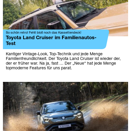
So schön retro! Fehlt bloß noch das Kassettendeck!
Toyota Land Cruiser im Familienautos-
Test
Kantiger Vintage-Look, Top-Technik und jede Menge
Familienfreundlichkeit. Der Toyota Land Cruiser ist wieder der,
der er früher war. Na ja, fast … Der „Neue“ hat jede Menge
topmoderne Features für uns parat.