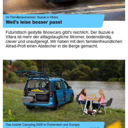
Im Familienautostest: Suzuki e Vitara
Weil’s leise besser passt
Futuristisch gestylte Showcars gibt’s reichlich. Der Suzuki e
Vitara ist mehr der alltagstaugliche Stromer, bodenständig,
clever und unaufgeregt. Wir haben mit dem familienfreundlichen
Allrad-Profi einen Abstecher in die Berge gemacht.
Das kostet Camping 2025 in Österreich und Europa