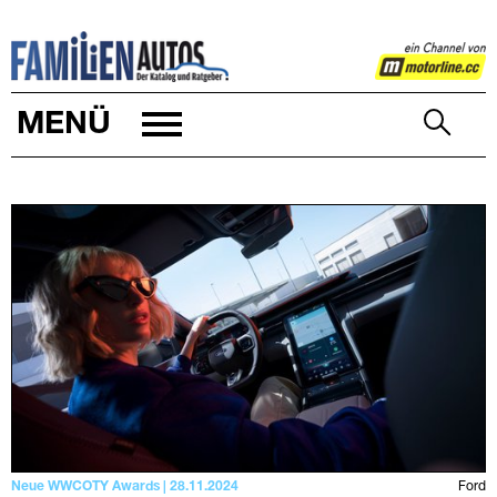
FAMILIENAUTOS
MENÜ
Neue WWCOTY Awards | 28.11.2024
Ford