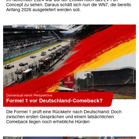
Im November 2024 war auf der EICMA noch das EV Fun
Concept zu sehen. Daraus schält sich nun die WN7, die bereits
Anfang 2026 ausgeliefert werden soll.
Domenicali nennt Perspektive
Formel 1 vor Deutschland-Comeback?
Die Formel 1 prüft eine Rückkehr nach Deutschland: Doch
zwischen ersten Gesprächen und einem tatsächlichen
Comeback liegen noch erhebliche Hürden