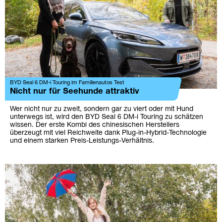
BYD Seal 6 DM-i Touring im Familienautos Test
Nicht nur für Seehunde attraktiv
Wer nicht nur zu zweit, sondern gar zu viert oder mit Hund
unterwegs ist, wird den BYD Seal 6 DM-i Touring zu schätzen
wissen. Der erste Kombi des chinesischen Herstellers
überzeugt mit viel Reichweite dank Plug-in-Hybrid-Technologie
und einem starken Preis-Leistungs-Verhältnis.