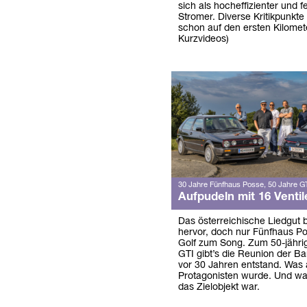
sich als hocheffizienter und fe
Stromer. Diverse Kritikpunkte
schon auf den ersten Kilomete
Kurzvideos)
30 Jahre Fünfhaus Posse, 50 Jahre G
Aufpudeln mit 16 Ventil
Das österreichische Liedgut b
hervor, doch nur Fünfhaus P
Golf zum Song. Zum 50-jähri
GTI gibt’s die Reunion der B
vor 30 Jahren entstand. Was
Protagonisten wurde. Und w
das Zielobjekt war.