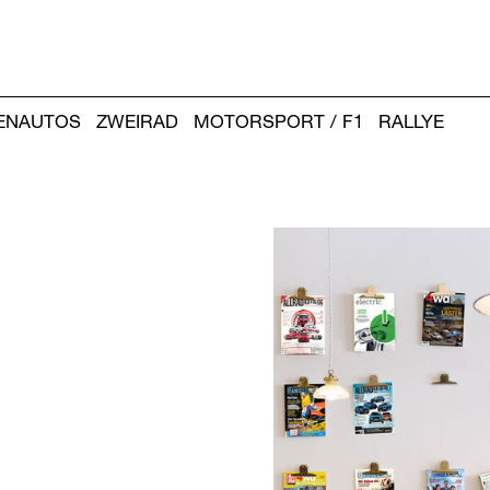
IENAUTOS
ZWEIRAD
MOTORSPORT / F1
RALLYE
Weitere
Artikel: