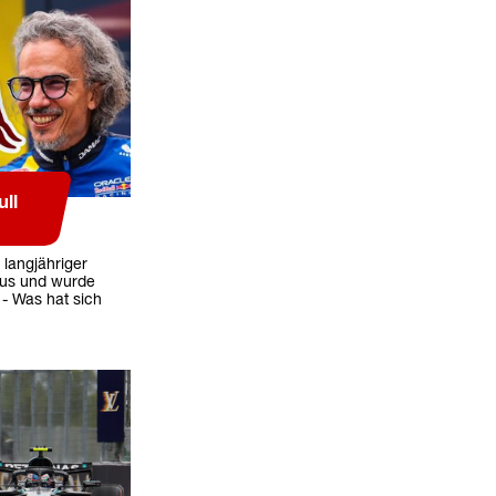
ll
 langjähriger
aus und wurde
 - Was hat sich