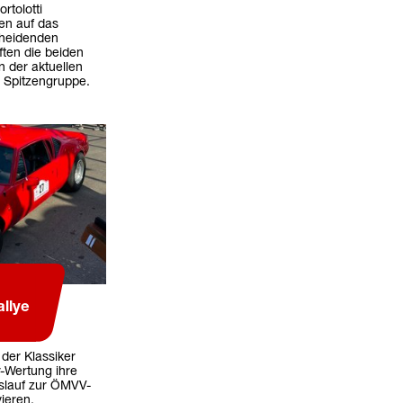
rtolotti
en auf das
cheidenden
ten die beiden
n der aktuellen
 Spitzengruppe.
llye
 der Klassiker
-Wertung ihre
slauf zur ÖMVV-
ieren.