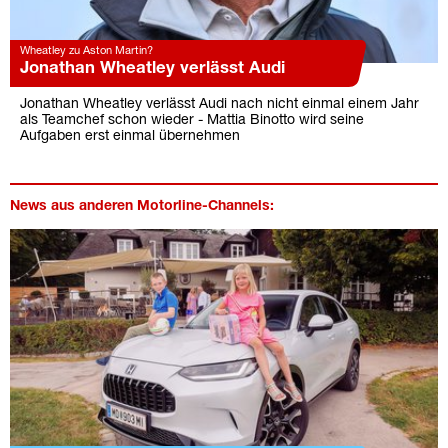
Wheatley zu Aston Martin?
Jonathan Wheatley verlässt Audi
Jonathan Wheatley verlässt Audi nach nicht einmal einem Jahr
als Teamchef schon wieder - Mattia Binotto wird seine
Aufgaben erst einmal übernehmen
News aus anderen Motorline-Channels: