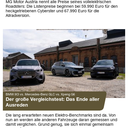
MG Motor Austria nennt alle Preise seines vollelektrischen
Roadsters: Die Listenpreise beginnen bei 59.990 Euro für den
heckgetriebenen Cyberster und 67.990 Euro für die
Allradversion.
BMW iX3 vs. Mercedes-Benz GLC vs. Xpeng G6
Der große Vergleichstest: Das Ende aller
Ausreden
Die lang erwarteten neuen Elektro-Benchmarks sind da. Von
nun an werden alle anderen Fahrzeuge daran gemessen und
damit verglichen. Grund genug, sie sich einmal gemeinsam