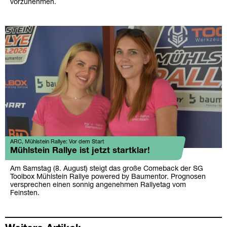
vorzunehmen.
ARC, Mühlstein Rallye: Vor dem Start
Mühlstein Rallye ist jetzt startklar!
Am Samstag (8. August) steigt das große Comeback der SG
Toolbox Mühlstein Rallye powered by Baumentor. Prognosen
versprechen einen sonnig angenehmen Rallyetag vom
Feinsten.