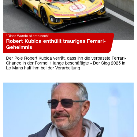
"Diese Wunde blutete noch"
Robert Kubica enthüllt trauriges Ferrari-
Geheimnis
Der Pole Robert Kubica verrät, dass ihn die verpasste Ferrari-
Chance in der Formel 1 lange beschäftigte - Der Sieg 2025 in
Le Mans half ihm bei der Verarbeitung