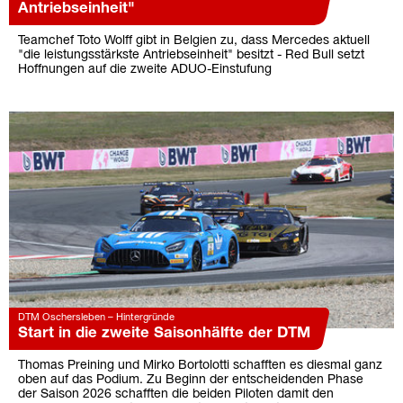
Antriebseinheit"
Teamchef Toto Wolff gibt in Belgien zu, dass Mercedes aktuell
"die leistungsstärkste Antriebseinheit" besitzt - Red Bull setzt
Hoffnungen auf die zweite ADUO-Einstufung
DTM Oschersleben – Hintergründe
Start in die zweite Saisonhälfte der DTM
Thomas Preining und Mirko Bortolotti schafften es diesmal ganz
oben auf das Podium. Zu Beginn der entscheidenden Phase
der Saison 2026 schafften die beiden Piloten damit den