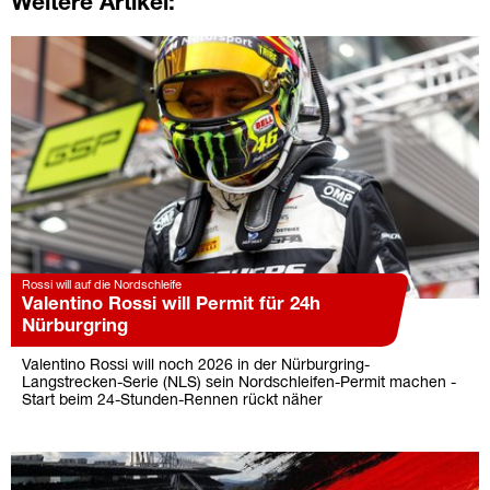
Weitere Artikel:
Rossi will auf die Nordschleife
Valentino Rossi will Permit für 24h
Nürburgring
Valentino Rossi will noch 2026 in der Nürburgring-
Langstrecken-Serie (NLS) sein Nordschleifen-Permit machen -
Start beim 24-Stunden-Rennen rückt näher