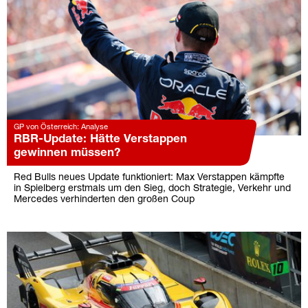
GP von Österreich: Analyse
RBR-Update: Hätte Verstappen
gewinnen müssen?
Red Bulls neues Update funktioniert: Max Verstappen kämpfte
in Spielberg erstmals um den Sieg, doch Strategie, Verkehr und
Mercedes verhinderten den großen Coup