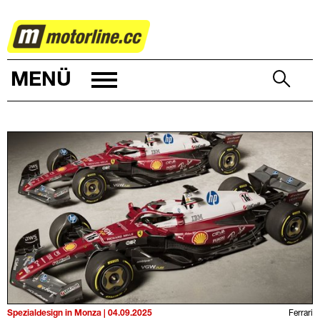
MOTORSPORT
MENÜ
Spezialdesign in Monza | 04.09.2025
Ferrari