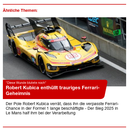
Ähnliche Themen:
"Diese Wunde blutete noch"
Robert Kubica enthüllt trauriges Ferrari-
Geheimnis
Der Pole Robert Kubica verrät, dass ihn die verpasste Ferrari-
Chance in der Formel 1 lange beschäftigte - Der Sieg 2025 in
Le Mans half ihm bei der Verarbeitung