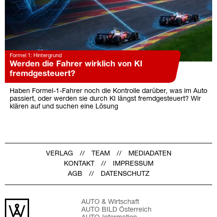
Formel 1: Hintergrund
Werden die Fahrer wirklich von KI
fremdgesteuert?
Haben Formel-1-Fahrer noch die Kontrolle darüber, was im Auto
passiert, oder werden sie durch KI längst fremdgesteuert? Wir
klären auf und suchen eine Lösung
VERLAG
TEAM
MEDIADATEN
KONTAKT
IMPRESSUM
AGB
DATENSCHUTZ
AUTO & Wirtschaft
AUTO BILD Österreich