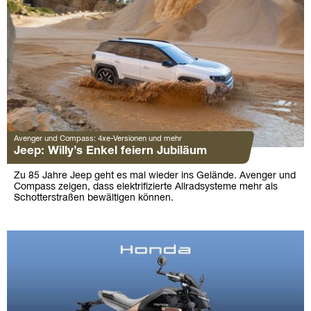
Avenger und Compass: 4xe-Versionen und mehr
Jeep: Willy’s Enkel feiern Jubiläum
Zu 85 Jahre Jeep geht es mal wieder ins Gelände. Avenger und
Compass zeigen, dass elektrifizierte Allradsysteme mehr als
Schotterstraßen bewältigen können.