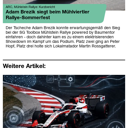
ARC, Mühlstein Rallye: Kurzbericht
Adam Brezik siegt beim Mühlviertler
Rallye-Sommerfest
Der Tscheche Adam Brezik konnte erwartungsgemäß den Sieg
bei der SG Toolbox Mühlstein Rallye powered by Baumentor
einfahren - doch dahinter kam es zu einem elektrisierenden
Showdown im Kampf um das Podium. Platz zwei ging an Peter
Hopf, Platz drei holte sich Lokalmatador Martin Rossgatterer.
Weitere Artikel: