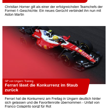
Christian Horner gilt als einer der erfolgreichsten Teamchefs der
Formel-1-Geschichte: Ein neues Gerücht verbindet ihn nun mit
Aston Martin
GP von Ungarn: Training
Ferrari lässt die Konkurrenz im Staub
zurück
Ferrari hat die Konkurrenz am Freitag in Ungarn deutlich hinter
sich gelassen und die Favoritenrolle übernommen - Unfall von
Franco Colapinto sorgt für Rot