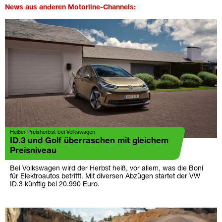
News aus anderen Motorline-Channels:
Heißer Preisherbst bei Volkswagen
ID.3 und Golf überraschen mit gleichem
Preisniveau
Bei Volkswagen wird der Herbst heiß, vor allem, was die Boni
für Elektroautos betrifft. Mit diversen Abzügen startet der VW
ID.3 künftig bei 20.990 Euro.